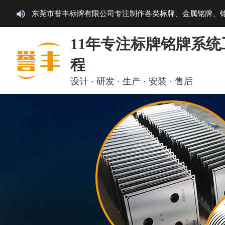
东莞市誉丰标牌有限公司专注制作各类标牌、金属铭牌、
11年专注标牌铭牌系统
程
设计 · 研发 · 生产 · 安装 · 售后