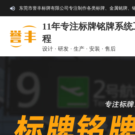
东莞市誉丰标牌有限公司专注制作各类标牌、金属铭牌、
11年专注标牌铭牌系统
程
设计 · 研发 · 生产 · 安装 · 售后