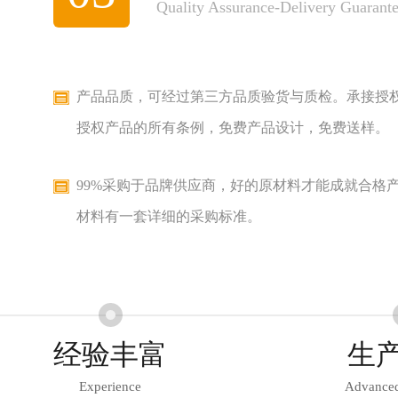
Perfect after-sales service system
专业销售人员一对一为您售后，24小时快速响应，
地为您解决产品问题。
制作工序多达13道精细工序，满足各类工艺需求，
把控研发关、产品质量关、售后服务关。
经验丰富
生
Experience
Advanced