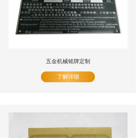
五金机械铭牌定制