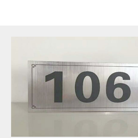
东莞蚀刻标牌的标牌使用哪些材料？
1、东莞蚀刻标牌光滑标牌：画面或板面有油性，非常光滑的标牌。
东莞电机铭牌厂家亚克力标牌制作流程？
亚克力标牌顾名思义，就是以亚克力板为主要材质制作而成的标
下，亚克力标牌是由亚克力板、亚克力字、粘合剂以及发...