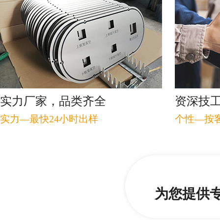
实力厂家，品类齐全
资深技工
实力—最快24小时出样
个性—按
为您提供