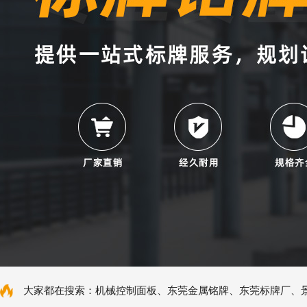
大家都在搜索：
机械控制面板
、
东莞金属铭牌
、
东莞标牌厂
、