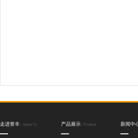
走进誉丰
产品展示
新闻中
/ About Us
/ Products