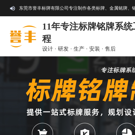
东莞市誉丰标牌有限公司专注制作各类标牌、金属铭牌、
11年专注标牌铭牌系统
程
设计 · 研发 · 生产 · 安装 · 售后