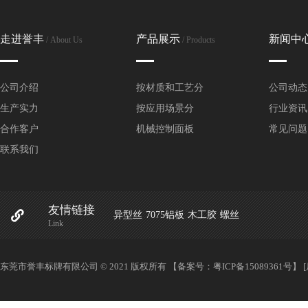
走进誉丰
产品展示
新闻中
/ About Us
/ Products
公司介绍
按材质和工艺分
公司动态
生产实力
按应用场景分
行业资讯
合作客户
机械控制面板
常见问题
联系我们
友情链接
异型丝
7075铝板
木工胶
螺丝
Link
东莞市誉丰标牌有限公司 © 2021 版权所有 【备案号：
粤ICP备15089361号
】