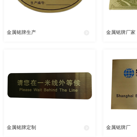
全铜铭牌
丝印铭牌
金属铭牌生产
金属铭牌厂家
高光拉丝铭牌
烤漆铭牌
腐蚀铭牌
UV铭牌
蚀刻铭牌
PVC铭牌
金属铭牌定制
金属铭牌厂