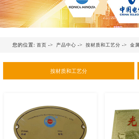
您的位置:
->
->
->
首页
产品中心
按材质和工艺分
金
按材质和工艺分
金属铭牌
不锈钢铭牌
铝铭牌
亚克力铭牌