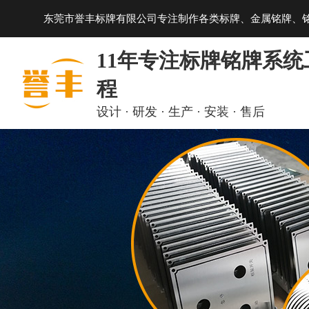
东莞市誉丰标牌有限公司专注制作各类标牌、金属铭牌、
11年专注标牌铭牌系统
程
设计 · 研发 · 生产 · 安装 · 售后