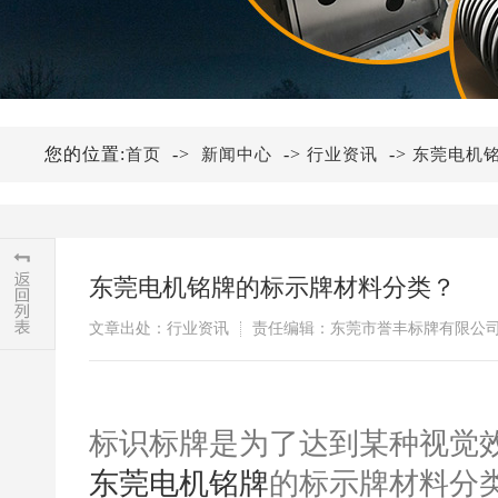
您的位置:
->
->
->
首页
新闻中心
行业资讯
东莞电机
东莞电机铭牌的标示牌材料分类？
文章出处：行业资讯
责任编辑：东莞市誉丰标牌有限公
标识标牌是为了达到某种视觉
东莞电机铭牌
的标示牌材料分