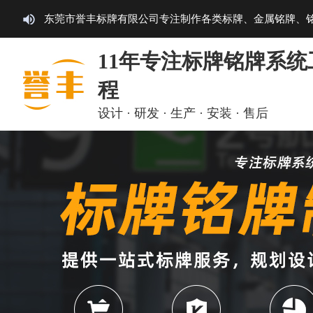
东莞市誉丰标牌有限公司专注制作各类标牌、金属铭牌、
11年专注标牌铭牌系统
程
设计 · 研发 · 生产 · 安装 · 售后