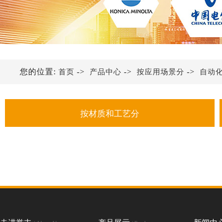
您的位置:
->
->
->
首页
产品中心
按应用场景分
自动
按材质和工艺分
金属铭牌
不锈钢铭牌
铝铭牌
亚克力铭牌