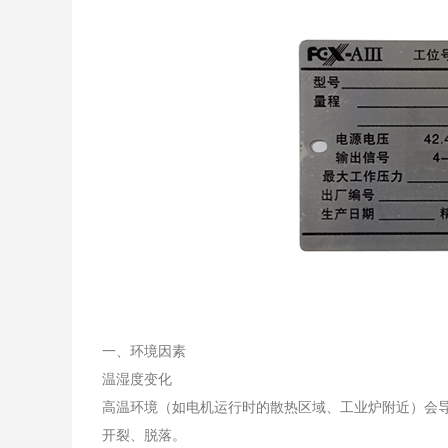
一、环境因素
温湿度变化
高温环境（如电机运行时的散热区域、工业炉附近）会
开裂、脱落。