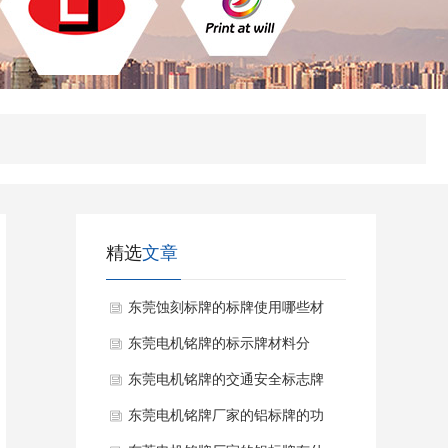
精选
文章
东莞蚀刻标牌的标牌使用哪些材
料？
东莞电机铭牌的标示牌材料分
类？
东莞电机铭牌的交通安全标志牌
注意障碍物标志？
东莞电机铭牌厂家的铝标牌的功