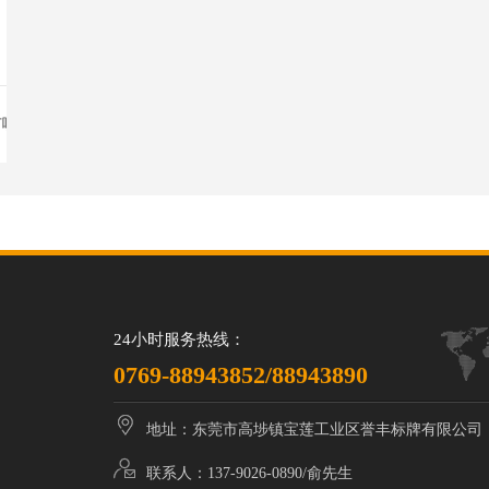
有哪
点？
24小时服务热线：
0769-88943852/88943890
地址：东莞市高埗镇宝莲工业区誉丰标牌有限公司
联系人：137-9026-0890/俞先生