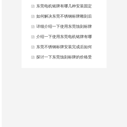
术要求？
东莞电机铭牌有哪几种安装固定
方式？
如何解决东莞不锈钢标牌雕刻后
发黑情况？
详细介绍一下使用东莞蚀刻标牌
工作原理？
介绍一下使用东莞电机铭牌有哪
些通用核心产品特点？
东莞不锈钢标牌安装完成后如何
验收质量？
探讨一下东莞蚀刻标牌的价格受
哪些因素影响？