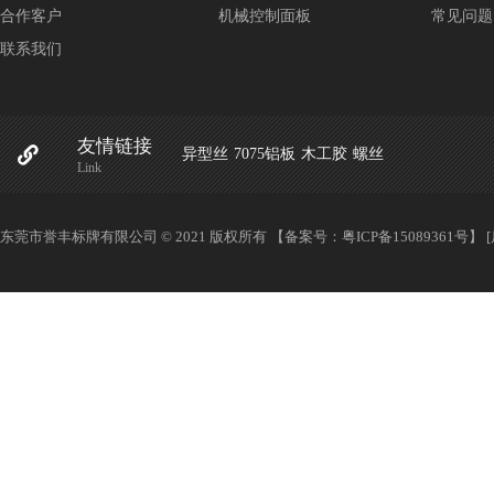
合作客户
机械控制面板
常见问题
联系我们
友情链接
异型丝
7075铝板
木工胶
螺丝
Link
东莞市誉丰标牌有限公司 © 2021 版权所有 【备案号：
粤ICP备15089361号
】