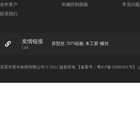
合作客户
机械控制面板
常见问题
联系我们
友情链接
异型丝
7075铝板
木工胶
螺丝
Link
东莞市誉丰标牌有限公司 © 2021 版权所有 【备案号：
粤ICP备15089361号
】