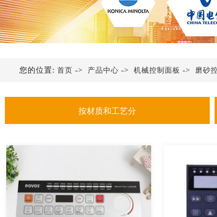
您的位置:
->
->
->
首页
产品中心
机械控制面板
磨砂
按材质和工艺分
金属铭牌
不锈钢铭牌
铝铭牌
亚克力铭牌