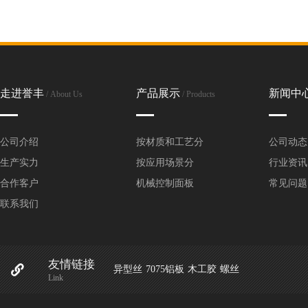
走进誉丰
产品展示
新闻中
/ About Us
/ Products
公司介绍
按材质和工艺分
公司动态
生产实力
按应用场景分
行业资讯
合作客户
机械控制面板
常见问题
联系我们
友情链接
异型丝
7075铝板
木工胶
螺丝
Link