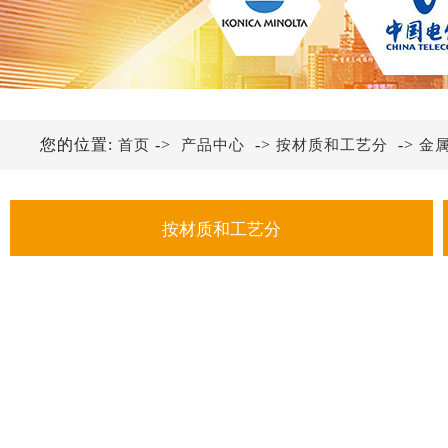
您的位置:
->
->
->
首页
产品中心
按材质和工艺分
金
按材质和工艺分
金属铭牌
不锈钢铭牌
铝铭牌
亚克力铭牌