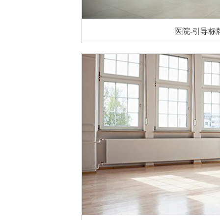
医院-引导标