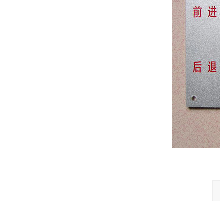
全铜铭牌
丝印铭牌
高光拉丝铭牌
烤漆铭牌
腐蚀铭牌
UV铭牌
蚀刻铭牌
PVC铭牌