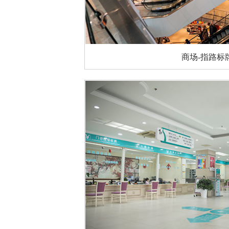
商场-指路标