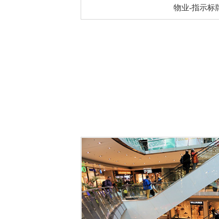
物业-指示标