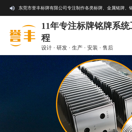
东莞市誉丰标牌有限公司专注制作各类标牌、金属铭牌、
11年专注标牌铭牌系统
程
设计 · 研发 · 生产 · 安装 · 售后