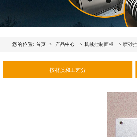
您的位置:
->
->
->
首页
产品中心
机械控制面板
喷砂
按材质和工艺分
金属铭牌
不锈钢铭牌
铝铭牌
亚克力铭牌